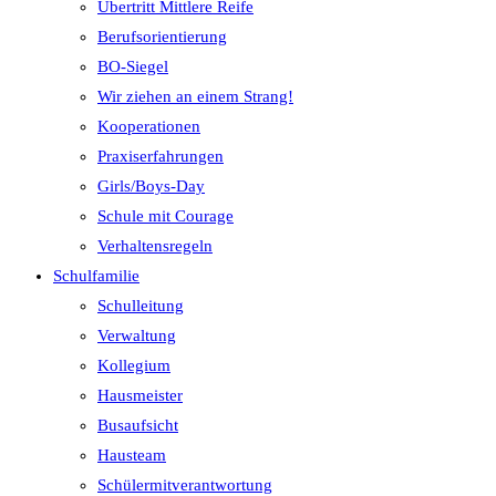
Übertritt Mittlere Reife
Berufsorientierung
BO-Siegel
Wir ziehen an einem Strang!
Kooperationen
Praxiserfahrungen
Girls/Boys-Day
Schule mit Courage
Verhaltensregeln
Schulfamilie
Schulleitung
Verwaltung
Kollegium
Hausmeister
Busaufsicht
Hausteam
Schülermitverantwortung