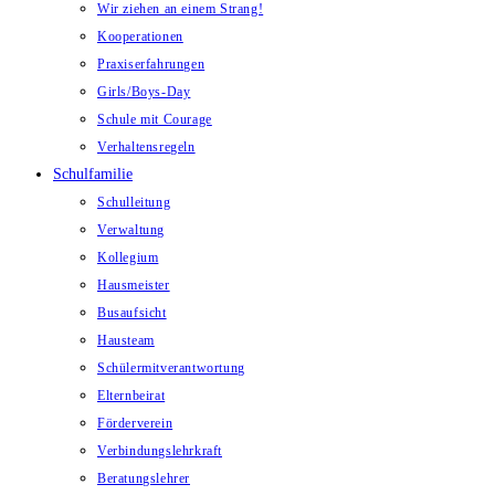
Wir ziehen an einem Strang!
Kooperationen
Praxiserfahrungen
Girls/Boys-Day
Schule mit Courage
Verhaltensregeln
Schulfamilie
Schulleitung
Verwaltung
Kollegium
Hausmeister
Busaufsicht
Hausteam
Schülermitverantwortung
Elternbeirat
Förderverein
Verbindungslehrkraft
Beratungslehrer