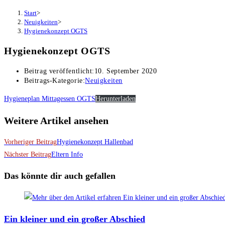
Start
>
Neuigkeiten
>
Hygienekonzept OGTS
Hygienekonzept OGTS
Beitrag veröffentlicht:
10. September 2020
Beitrags-Kategorie:
Neuigkeiten
Hygieneplan Mittagessen OGTS
Herunterladen
Weitere Artikel ansehen
Vorheriger Beitrag
Hygienekonzept Hallenbad
Nächster Beitrag
Eltern Info
Das könnte dir auch gefallen
Ein kleiner und ein großer Abschied