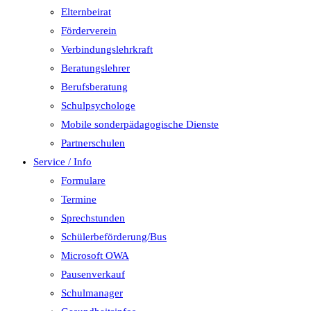
Elternbeirat
Förderverein
Verbindungslehrkraft
Beratungslehrer
Berufsberatung
Schulpsychologe
Mobile sonderpädagogische Dienste
Partnerschulen
Service / Info
Formulare
Termine
Sprechstunden
Schülerbeförderung/Bus
Microsoft OWA
Pausenverkauf
Schulmanager