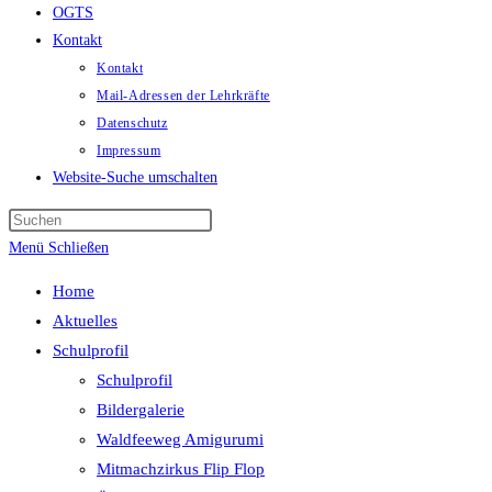
OGTS
Kontakt
Kontakt
Mail-Adressen der Lehrkräfte
Datenschutz
Impressum
Website-Suche umschalten
Menü
Schließen
Home
Aktuelles
Schulprofil
Schulprofil
Bildergalerie
Waldfeeweg Amigurumi
Mitmachzirkus Flip Flop