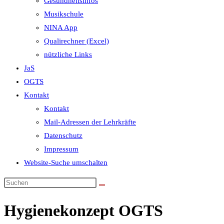
Gesundheitsinfos
Musikschule
NINA App
Qualirechner (Excel)
nützliche Links
JaS
OGTS
Kontakt
Kontakt
Mail-Adressen der Lehrkräfte
Datenschutz
Impressum
Website-Suche umschalten
Hygienekonzept OGTS