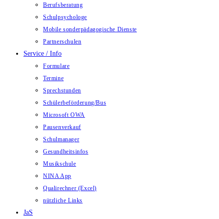
Berufsberatung
Schulpsychologe
Mobile sonderpädagogische Dienste
Partnerschulen
Service / Info
Formulare
Termine
Sprechstunden
Schülerbeförderung/Bus
Microsoft OWA
Pausenverkauf
Schulmanager
Gesundheitsinfos
Musikschule
NINA App
Qualirechner (Excel)
nützliche Links
JaS