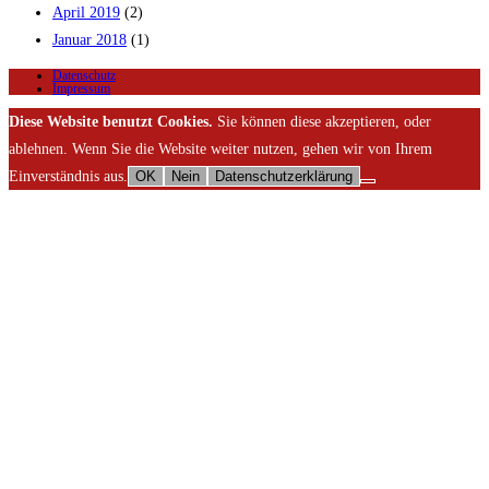
April 2019
(2)
Januar 2018
(1)
Datenschutz
Impressum
Diese Website benutzt Cookies.
Sie können diese akzeptieren, oder
ablehnen. Wenn Sie die Website weiter nutzen, gehen wir von Ihrem
Einverständnis aus.
OK
Nein
Datenschutzerklärung