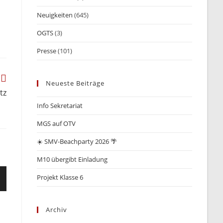
Neuigkeiten
(645)
OGTS
(3)
Presse
(101)
Neueste Beiträge
tz
Info Sekretariat
MGS auf OTV
☀️ SMV-Beachparty 2026 🌴
M10 übergibt Einladung
Projekt Klasse 6
Archiv