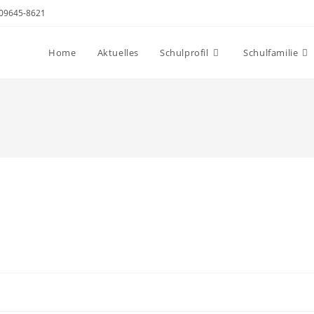
- 09645-8621
Home
Aktuelles
Schulprofil
Schulfamilie