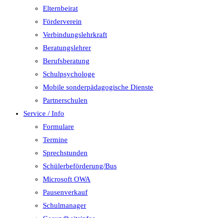
Elternbeirat
Förderverein
Verbindungslehrkraft
Beratungslehrer
Berufsberatung
Schulpsychologe
Mobile sonderpädagogische Dienste
Partnerschulen
Service / Info
Formulare
Termine
Sprechstunden
Schülerbeförderung/Bus
Microsoft OWA
Pausenverkauf
Schulmanager