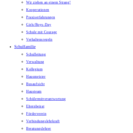
Wir ziehen an einem Strang!
Kooperationen
Praxiserfahrungen
Girls/Boys-Day
Schule mit Courage
Verhaltensregeln
Schulfamilie
Schulleitung
Verwaltung
Kollegium
Hausmeister
Busaufsicht
Hausteam
Schülermitverantwortung
Elternbeirat
Förderverein
Verbindungslehrkraft
Beratungslehrer