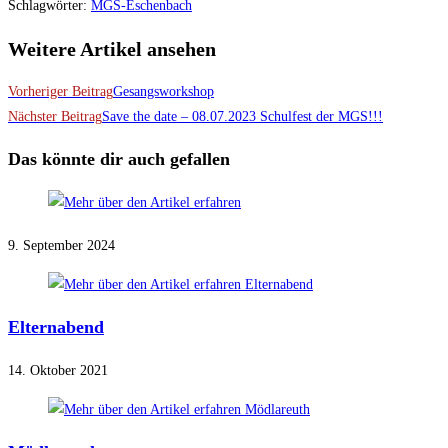
Schlagwörter
:
MGS-Eschenbach
Weitere Artikel ansehen
Vorheriger Beitrag
Gesangsworkshop
Nächster Beitrag
Save the date – 08.07.2023 Schulfest der MGS!!!
Das könnte dir auch gefallen
9. September 2024
Elternabend
14. Oktober 2021