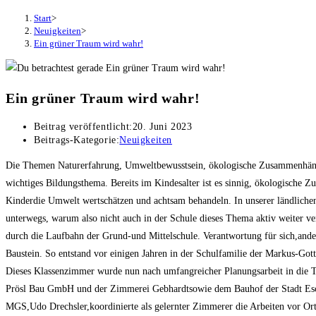
Start
>
Neuigkeiten
>
Ein grüner Traum wird wahr!
Ein grüner Traum wird wahr!
Beitrag veröffentlicht:
20. Juni 2023
Beitrags-Kategorie:
Neuigkeiten
Die Themen Naturerfahrung, Umweltbewusstsein, ökologische Zusammenhänge 
wichtiges Bildungsthema. Bereits im Kindesalter ist es sinnig, ökologische 
Kinderdie Umwelt wertschätzen und achtsam behandeln. In unserer ländlichen
unterwegs, warum also nicht auch in der Schule dieses Thema aktiv weiter ve
durch die Laufbahn der Grund-und Mittelschule. Verantwortung für sich,ande
Baustein. So entstand vor einigen Jahren in der Schulfamilie der Markus-Gott
Dieses Klassenzimmer wurde nun nach umfangreicher Planungsarbeit in die Ta
Prösl Bau GmbH und der Zimmerei Gebhardtsowie dem Bauhof der Stadt Esch
MGS,Udo Drechsler,koordinierte als gelernter Zimmerer die Arbeiten vor O