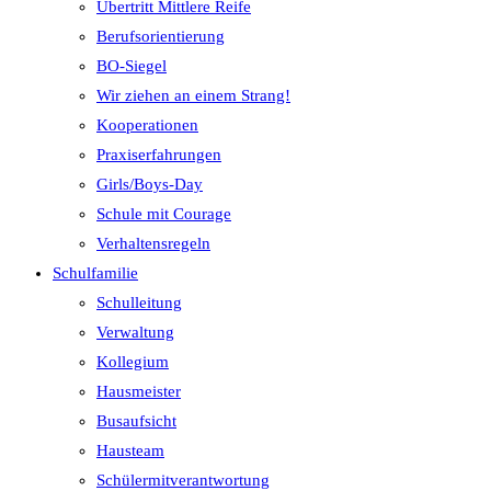
Übertritt Mittlere Reife
Berufsorientierung
BO-Siegel
Wir ziehen an einem Strang!
Kooperationen
Praxiserfahrungen
Girls/Boys-Day
Schule mit Courage
Verhaltensregeln
Schulfamilie
Schulleitung
Verwaltung
Kollegium
Hausmeister
Busaufsicht
Hausteam
Schülermitverantwortung