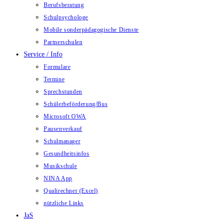
Berufsberatung
Schulpsychologe
Mobile sonderpädagogische Dienste
Partnerschulen
Service / Info
Formulare
Termine
Sprechstunden
Schülerbeförderung/Bus
Microsoft OWA
Pausenverkauf
Schulmanager
Gesundheitsinfos
Musikschule
NINA App
Qualirechner (Excel)
nützliche Links
JaS