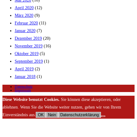
Mai 2020
(10)
April 2020
(12)
März 2020
(9)
Februar 2020
(11)
Januar 2020
(7)
Dezember 2019
(20)
November 2019
(16)
Oktober 2019
(5)
September 2019
(1)
April 2019
(2)
Januar 2018
(1)
Datenschutz
Impressum
Diese Website benutzt Cookies.
Sie können diese akzeptieren, oder
ablehnen. Wenn Sie die Website weiter nutzen, gehen wir von Ihrem
Einverständnis aus.
OK
Nein
Datenschutzerklärung