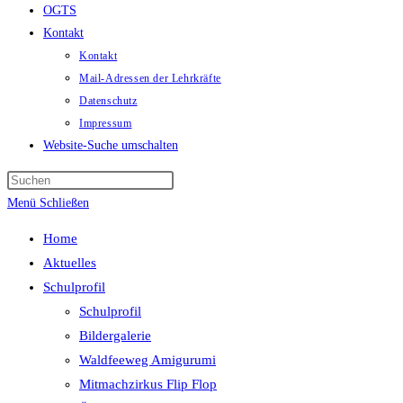
OGTS
Kontakt
Kontakt
Mail-Adressen der Lehrkräfte
Datenschutz
Impressum
Website-Suche umschalten
Menü
Schließen
Home
Aktuelles
Schulprofil
Schulprofil
Bildergalerie
Waldfeeweg Amigurumi
Mitmachzirkus Flip Flop