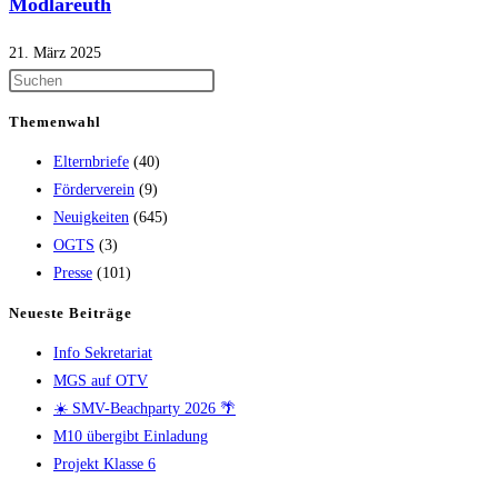
Mödlareuth
21. März 2025
Themenwahl
Elternbriefe
(40)
Förderverein
(9)
Neuigkeiten
(645)
OGTS
(3)
Presse
(101)
Neueste Beiträge
Info Sekretariat
MGS auf OTV
☀️ SMV-Beachparty 2026 🌴
M10 übergibt Einladung
Projekt Klasse 6