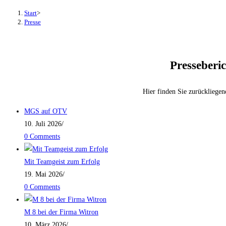
Start
>
Presse
Presseberi
Hier finden Sie zurückliegend
MGS auf OTV
10. Juli 2026
/
0 Comments
Mit Teamgeist zum Erfolg
19. Mai 2026
/
0 Comments
M 8 bei der Firma Witron
10. März 2026
/