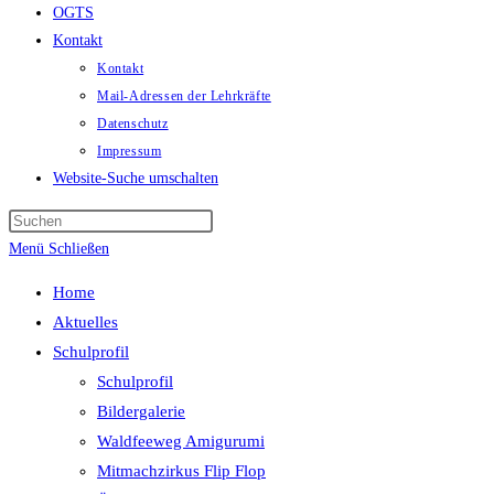
OGTS
Kontakt
Kontakt
Mail-Adressen der Lehrkräfte
Datenschutz
Impressum
Website-Suche umschalten
Menü
Schließen
Home
Aktuelles
Schulprofil
Schulprofil
Bildergalerie
Waldfeeweg Amigurumi
Mitmachzirkus Flip Flop