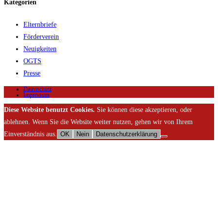
Kategorien
Elternbriefe
Förderverein
Neuigkeiten
OGTS
Presse
Datenschutz
Impressum
Diese Website benutzt Cookies.
Sie können diese akzeptieren, oder
ablehnen. Wenn Sie die Website weiter nutzen, gehen wir von Ihrem
Einverständnis aus.
OK
Nein
Datenschutzerklärung