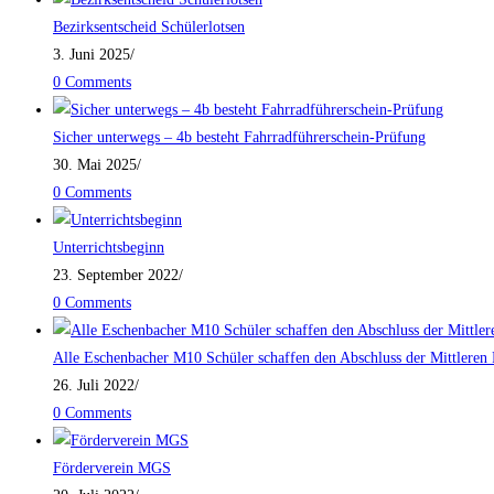
Bezirksentscheid Schülerlotsen
3. Juni 2025
/
0 Comments
Sicher unterwegs – 4b besteht Fahrradführerschein-Prüfung
30. Mai 2025
/
0 Comments
Unterrichtsbeginn
23. September 2022
/
0 Comments
Alle Eschenbacher M10 Schüler schaffen den Abschluss der Mittleren 
26. Juli 2022
/
0 Comments
Förderverein MGS