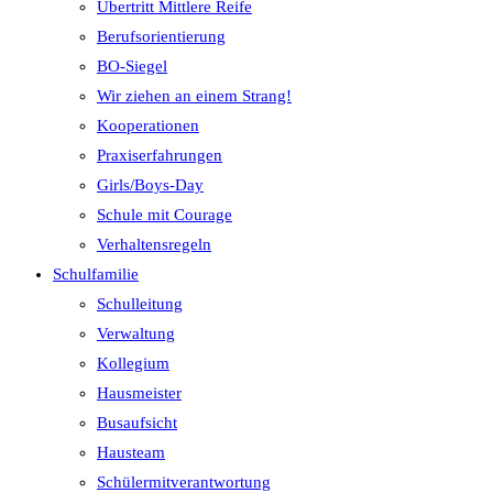
Übertritt Mittlere Reife
Berufsorientierung
BO-Siegel
Wir ziehen an einem Strang!
Kooperationen
Praxiserfahrungen
Girls/Boys-Day
Schule mit Courage
Verhaltensregeln
Schulfamilie
Schulleitung
Verwaltung
Kollegium
Hausmeister
Busaufsicht
Hausteam
Schülermitverantwortung