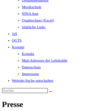
Gesundheitsinfos
Musikschule
NINA App
Qualirechner (Excel)
nützliche Links
JaS
OGTS
Kontakt
Kontakt
Mail-Adressen der Lehrkräfte
Datenschutz
Impressum
Website-Suche umschalten
Presse