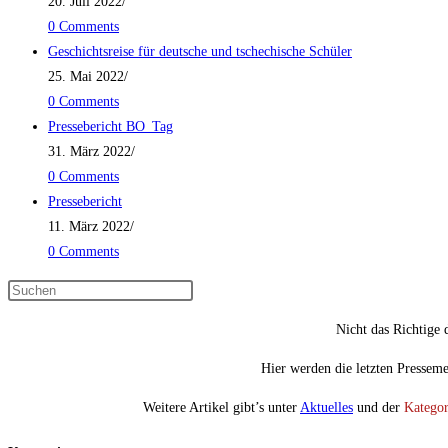
20. Juli 2022
/
0 Comments
Geschichtsreise für deutsche und tschechische Schüler
25. Mai 2022
/
0 Comments
Pressebericht BO_Tag
31. März 2022
/
0 Comments
Pressebericht
11. März 2022
/
0 Comments
Nicht das Richtige 
Hier werden die letzten Pressem
Weitere Artikel gibt’s unter
Aktuelles
und der
Kategor