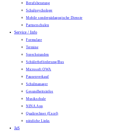
Berufsberatung
Schulpsychologe
Mobile sonderpädagogische Dienste
Partnerschulen
Service / Info
Formulare
Termine
Sprechstunden
Schülerbeförderung/Bus
Microsoft OWA
Pausenverkauf
Schulmanager
Gesundheitsinfos
Musikschule
NINA App
Qualirechner (Excel)
nützliche Links
JaS