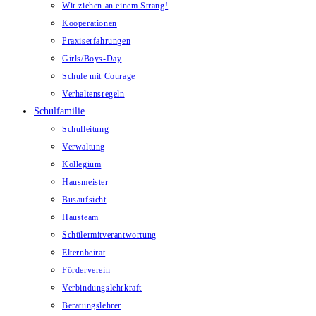
Wir ziehen an einem Strang!
Kooperationen
Praxiserfahrungen
Girls/Boys-Day
Schule mit Courage
Verhaltensregeln
Schulfamilie
Schulleitung
Verwaltung
Kollegium
Hausmeister
Busaufsicht
Hausteam
Schülermitverantwortung
Elternbeirat
Förderverein
Verbindungslehrkraft
Beratungslehrer