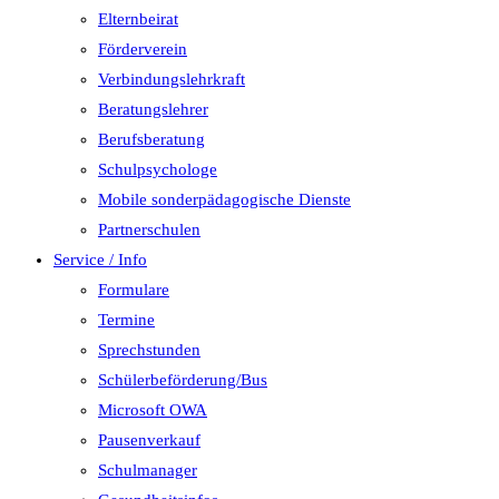
Elternbeirat
Förderverein
Verbindungslehrkraft
Beratungslehrer
Berufsberatung
Schulpsychologe
Mobile sonderpädagogische Dienste
Partnerschulen
Service / Info
Formulare
Termine
Sprechstunden
Schülerbeförderung/Bus
Microsoft OWA
Pausenverkauf
Schulmanager