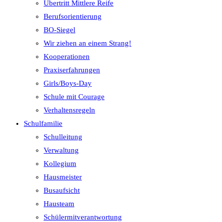
Übertritt Mittlere Reife
Berufsorientierung
BO-Siegel
Wir ziehen an einem Strang!
Kooperationen
Praxiserfahrungen
Girls/Boys-Day
Schule mit Courage
Verhaltensregeln
Schulfamilie
Schulleitung
Verwaltung
Kollegium
Hausmeister
Busaufsicht
Hausteam
Schülermitverantwortung