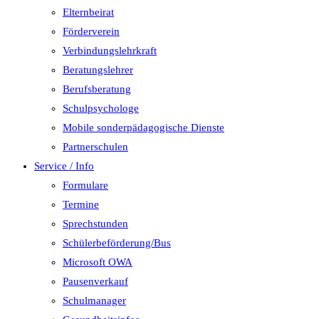
Elternbeirat
Förderverein
Verbindungslehrkraft
Beratungslehrer
Berufsberatung
Schulpsychologe
Mobile sonderpädagogische Dienste
Partnerschulen
Service / Info
Formulare
Termine
Sprechstunden
Schülerbeförderung/Bus
Microsoft OWA
Pausenverkauf
Schulmanager