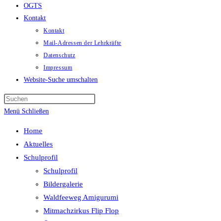
OGTS
Kontakt
Kontakt
Mail-Adressen der Lehrkräfte
Datenschutz
Impressum
Website-Suche umschalten
Menü
Schließen
Home
Aktuelles
Schulprofil
Schulprofil
Bildergalerie
Waldfeeweg Amigurumi
Mitmachzirkus Flip Flop