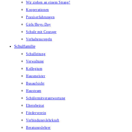
Wir ziehen an einem Strang!
Kooperationen
Praxiserfahrungen
Girls/Boys-Day
Schule mit Courage
Verhaltensregeln
Schulfamilie
Schulleitung
Verwaltung
Kollegium
Hausmeister
Busaufsicht
Hausteam
Schülermitverantwortung
Elternbeirat
Förderverein
Verbindungslehrkraft
Beratungslehrer