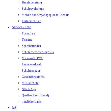
Berufsberatung
Schulpsychologe
Mobile sonderpädagogische Dienste
Partnerschulen
Service / Info
Formulare
Termine
Sprechstunden
Schülerbeförderung/Bus
Microsoft OWA
Pausenverkauf
Schulmanager
Gesundheitsinfos
Musikschule
NINA App
Qualirechner (Excel)
nützliche Links
JaS